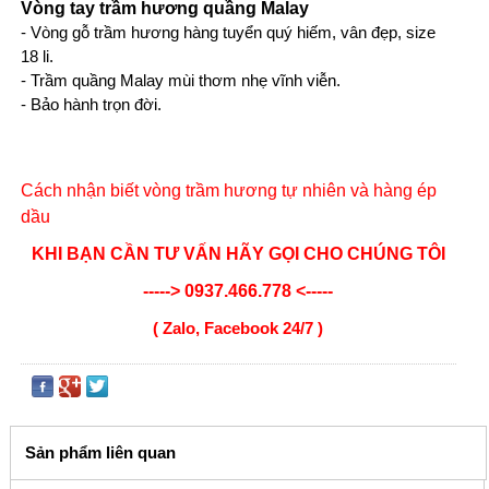
Vòng tay trầm hương quầng Malay
-
Vòng gỗ trầm hương
hàng tuyển quý hiếm, vân đẹp, size
18 li.
- Trầm quầng Malay mùi thơm nhẹ vĩnh viễn.
- Bảo hành trọn đời.
Cách nhận biết vòng trầm hương tự nhiên và hàng ép
dầu
KHI BẠN CẦN TƯ VẤN HÃY GỌI CHO CHÚNG TÔI
-----> 0937.466.778 <-----
( Zalo, Facebook 24/7 )
Sản phẩm liên quan