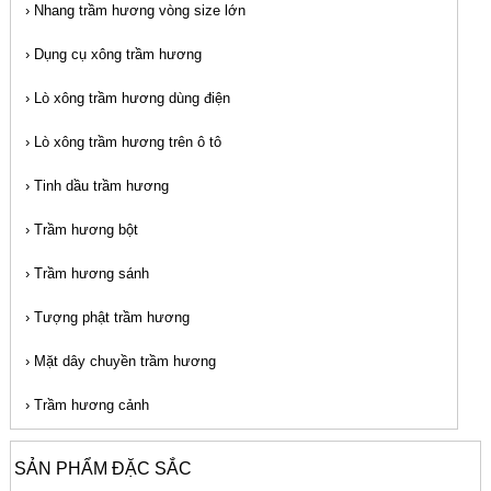
›
Nhang trầm hương vòng size lớn
›
Dụng cụ xông trầm hương
›
Lò xông trầm hương dùng điện
›
Lò xông trầm hương trên ô tô
›
Tinh dầu trầm hương
›
Trầm hương bột
›
Trầm hương sánh
›
Tượng phật trầm hương
›
Mặt dây chuyền trầm hương
›
Trầm hương cảnh
SẢN PHẨM ĐẶC SẮC