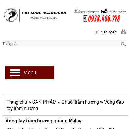
[0] Sản phẩm
Menu
Trang chủ
»
SẢN PHẨM
»
Chuỗi trầm hương
»
Vòng đeo
tay trầm hương
Vòng tay trầm hương quầng Malay