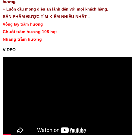
hương.
+ Luôn cầu mong điều an lành đến với mọi khách hàng.
SẢN PHẨM ĐƯỢC TÌM KIẾM NHIỀU NHẤT :
Vòng tay trầm hương
Chuỗi trầm hương 108 hạt
Nhang trầm hương
VIDEO