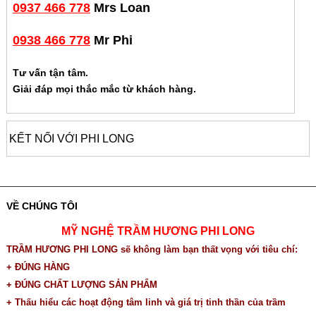
0937 466 778
Mrs Loan
0938 466 778
Mr Phi
Tư vấn tận tâm.
Giải đáp mọi thắc mắc từ khách hàng.
KẾT NỐI VỚI PHI LONG
VỀ CHÚNG TÔI
MỸ NGHỆ TRẦM HƯƠNG PHI LONG
TRẦM HƯƠNG PHI LONG sẽ không làm bạn thất vọng với tiêu chí:
+ ĐÚNG HÀNG
+ ĐÚNG CHẤT LƯỢNG SẢN PHẨM
+ Thấu hiểu các hoạt động tâm linh và giá trị tinh thần của trầm