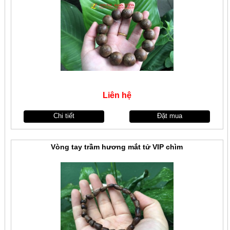
Liên hệ
Chi tiết
Đặt mua
Vòng tay trầm hương mắt tử VIP chìm