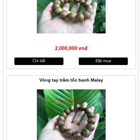
2,000,000 vnđ
Chi tiết
Đặt mua
Vòng tay trầm tốc banh Malay