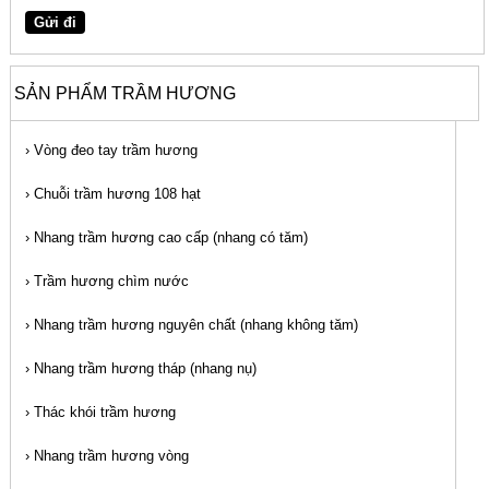
SẢN PHẨM TRẦM HƯƠNG
›
Vòng đeo tay trầm hương
›
Chuỗi trầm hương 108 hạt
›
Nhang trầm hương cao cấp (nhang có tăm)
›
Trầm hương chìm nước
›
Nhang trầm hương nguyên chất (nhang không tăm)
›
Nhang trầm hương tháp (nhang nụ)
›
Thác khói trầm hương
›
Nhang trầm hương vòng