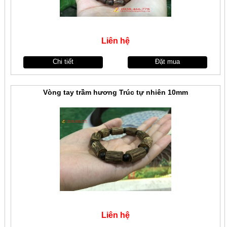
Liên hệ
Chi tiết
Đặt mua
Vòng tay trầm hương Trúc tự nhiên 10mm
Liên hệ