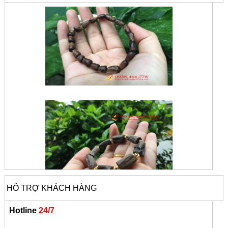
HỖ TRỢ KHÁCH HÀNG
Hotline
24/7