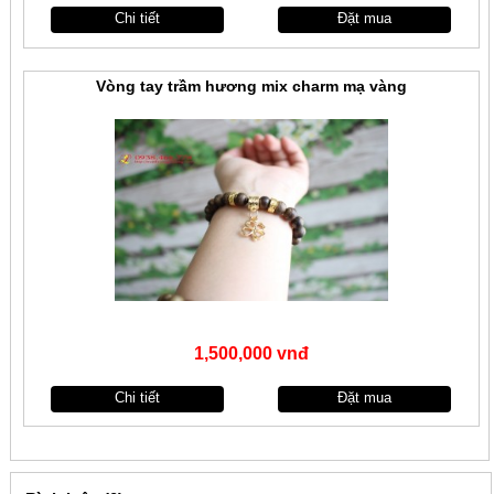
Chi tiết
Đặt mua
Vòng tay trầm hương mix charm mạ vàng
1,500,000 vnđ
Chi tiết
Đặt mua