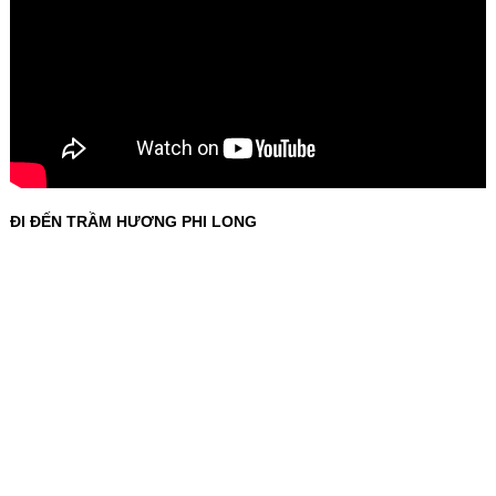
ĐI ĐẾN TRẦM HƯƠNG PHI LONG