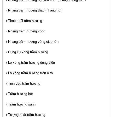
›
Nhang trầm hương tháp (nhang nụ)
›
Thác khói trầm hương
›
Nhang trầm hương vòng
›
Nhang trầm hương vòng size lớn
›
Dụng cụ xông trầm hương
›
Lò xông trầm hương dùng điện
›
Lò xông trầm hương trên ô tô
›
Tinh dầu trầm hương
›
Trầm hương bột
›
Trầm hương sánh
›
Tượng phật trầm hương