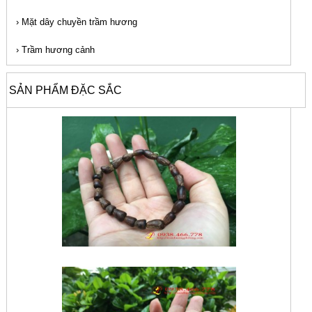
›
Mặt dây chuyền trầm hương
›
Trầm hương cảnh
SẢN PHẨM ĐẶC SẮC