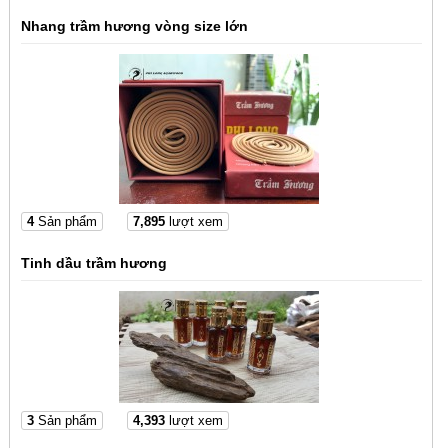
Nhang trầm hương vòng size lớn
4
Sản phẩm
7,895
lượt xem
Tinh dầu trầm hương
3
Sản phẩm
4,393
lượt xem