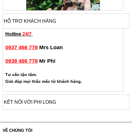
HỖ TRỢ KHÁCH HÀNG
Hotline
24/7
0937 466 778
Mrs Loan
0938 466 778
Mr Phi
Tư vấn tận tâm.
Giải đáp mọi thắc mắc từ khách hàng.
KẾT NỐI VỚI PHI LONG
VỀ CHÚNG TÔI