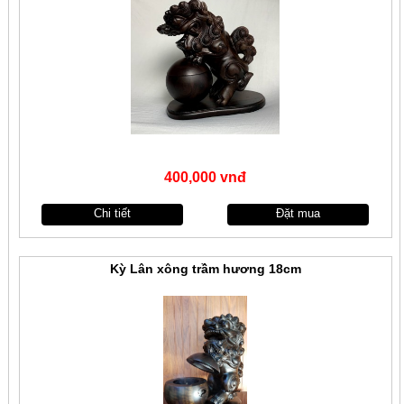
400,000 vnđ
Chi tiết
Đặt mua
Kỳ Lân xông trầm hương 18cm