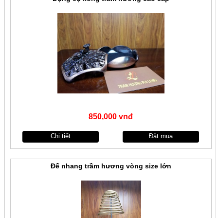
850,000 vnđ
Chi tiết
Đặt mua
Đế nhang trầm hương vòng size lớn