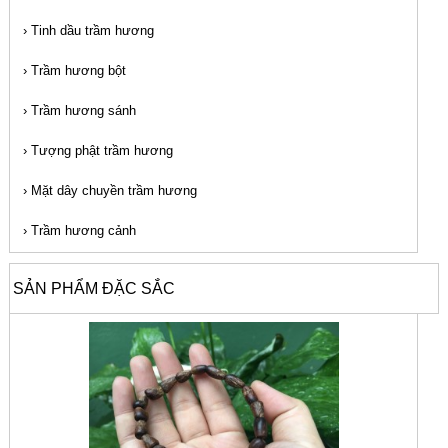
›
Tinh dầu trầm hương
›
Trầm hương bột
›
Trầm hương sánh
›
Tượng phật trầm hương
›
Mặt dây chuyền trầm hương
›
Trầm hương cảnh
SẢN PHẨM ĐẶC SẮC