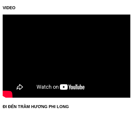
VIDEO
ĐI ĐẾN TRẦM HƯƠNG PHI LONG