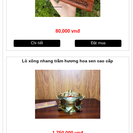
80,000 vnđ
Chi tiết
Đặt mua
Lò xông nhang trầm hương hoa sen cao cấp
1,750,000 vnđ