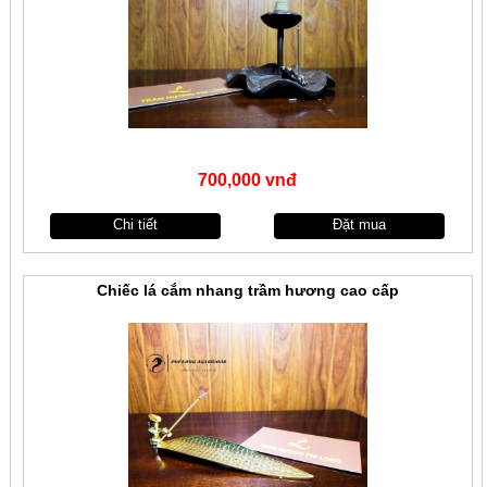
700,000 vnđ
Chi tiết
Đặt mua
Chiếc lá cắm nhang trầm hương cao cấp