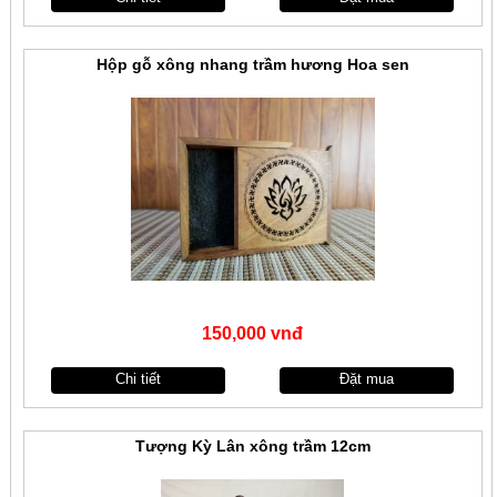
Hộp gỗ xông nhang trầm hương Hoa sen
150,000 vnđ
Chi tiết
Đặt mua
Tượng Kỳ Lân xông trầm 12cm