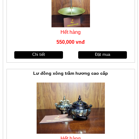
Hết hàng
550,000 vnđ
Chi tiết
Đặt mua
Lư đồng xông trầm hương cao cấp
Hết hàng