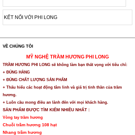
KẾT NỐI VỚI PHI LONG
VỀ CHÚNG TÔI
MỸ NGHỆ TRẦM HƯƠNG PHI LONG
TRẦM HƯƠNG PHI LONG sẽ không làm bạn thất vọng với tiêu chí:
+ ĐÚNG HÀNG
+ ĐÚNG CHẤT LƯỢNG SẢN PHẨM
+ Thấu hiểu các hoạt động tâm linh và giá trị tinh thần của trầm
hương.
+ Luôn cầu mong điều an lành đến với mọi khách hàng.
SẢN PHẨM ĐƯỢC TÌM KIẾM NHIỀU NHẤT :
Vòng tay trầm hương
Chuỗi trầm hương 108 hạt
Nhang trầm hương