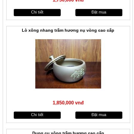
Chi tiết
Đặt mua
Lò xông nhang trầm hương nụ vòng cao cấp
1,850,000 vnđ
Chi tiết
Đặt mua
Dụng cụ xông trầm hương cao cấp