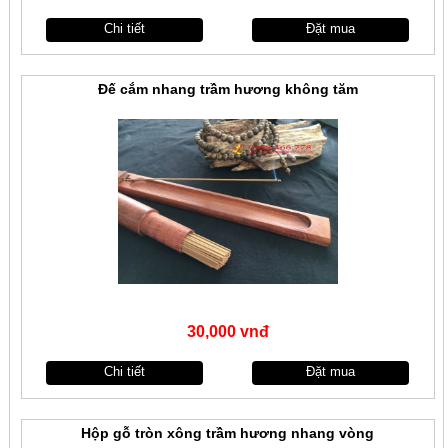
Chi tiết
Đặt mua
Đế cắm nhang trầm hương không tăm
30,000 vnđ
Chi tiết
Đặt mua
Hộp gỗ tròn xông trầm hương nhang vòng