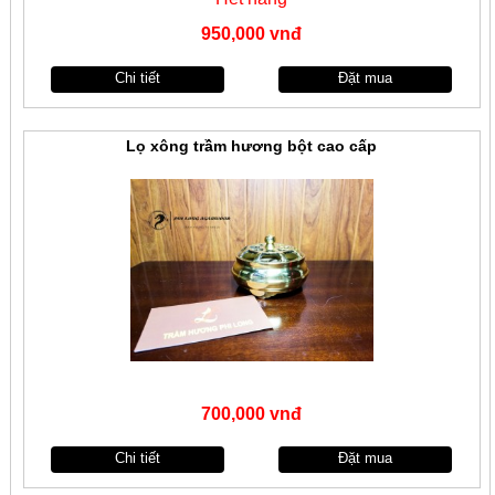
950,000 vnđ
Chi tiết
Đặt mua
Lọ xông trầm hương bột cao cấp
700,000 vnđ
Chi tiết
Đặt mua