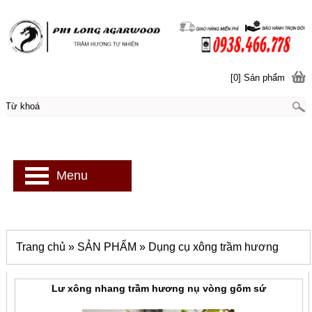
[0] Sản phẩm
Menu
Trang chủ
»
SẢN PHẨM
»
Dụng cụ xông trầm hương
Lư xông nhang trầm hương nụ vòng gốm sứ