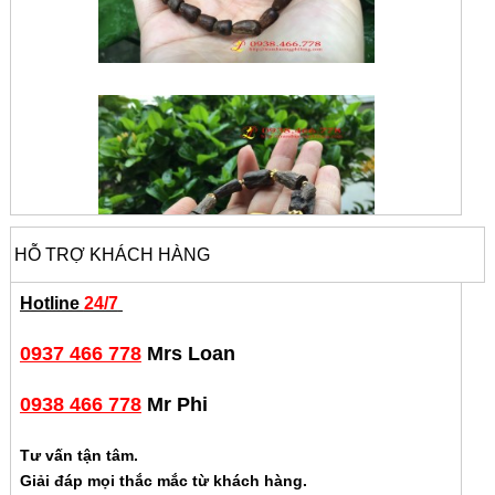
HỖ TRỢ KHÁCH HÀNG
Hotline
24/7
0937 466 778
Mrs Loan
0938 466 778
Mr Phi
Tư vấn tận tâm.
Giải đáp mọi thắc mắc từ khách hàng.