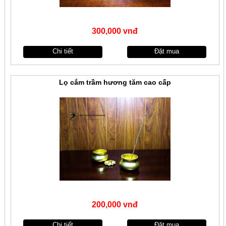
300,000 vnđ
Chi tiết
Đặt mua
Lọ cắm trầm hương tăm cao cấp
200,000 vnđ
Chi tiết
Đặt mua