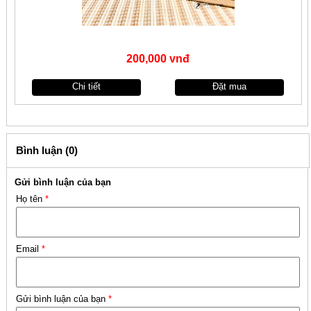
200,000 vnđ
Chi tiết
Đặt mua
Bình luận (0)
Gửi bình luận của bạn
Họ tên
*
Email
*
Gửi bình luận của bạn
*