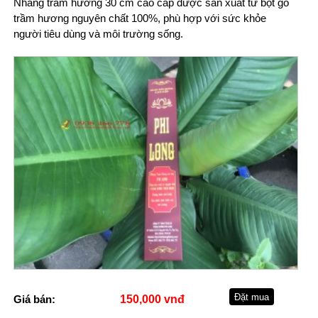
Nhang trầm hương 30 cm cao cấp được sản xuất từ bột gỗ
trầm hương nguyên chất 100%, phù hợp với sức khỏe
người tiêu dùng và môi trường sống.
Giá bán:
150,000 vnđ