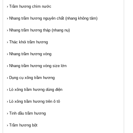
›
Trầm hương chìm nước
›
Nhang trầm hương nguyên chất (nhang không tăm)
›
Nhang trầm hương tháp (nhang nụ)
›
Thác khói trầm hương
›
Nhang trầm hương vòng
›
Nhang trầm hương vòng size lớn
›
Dụng cụ xông trầm hương
›
Lò xông trầm hương dùng điện
›
Lò xông trầm hương trên ô tô
›
Tinh dầu trầm hương
›
Trầm hương bột