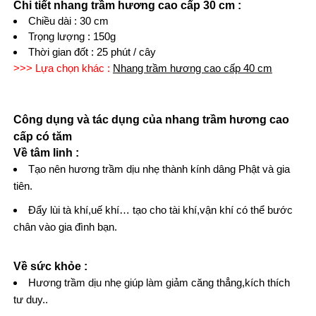
Chi tiết nhang trầm hương cao cấp 30 cm :
Chiều dài : 30 cm
Trọng lượng : 150g
Thời gian đốt : 25 phút / cây
>>> Lựa chọn khác :
Nhang trầm hương cao cấp 40 cm
Công dụng và tác dụng của nhang trầm hương cao
cấp có tăm
Về tâm linh :
Tạo nên hương trầm dịu nhẹ thành kính dâng Phật và gia
tiên.
Đẩy lùi tà khí,uế khí… tạo cho tài khí,vận khí có thể bước
chân vào gia đình bạn.
Về sức khỏe :
Hương trầm dịu nhẹ giúp làm giảm căng thẳng,kích thích
tư duy..