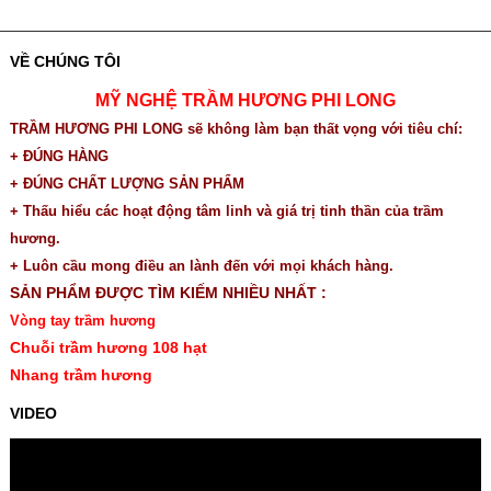
VỀ CHÚNG TÔI
MỸ NGHỆ TRẦM HƯƠNG PHI LONG
TRẦM HƯƠNG PHI LONG sẽ không làm bạn thất vọng với tiêu chí:
+ ĐÚNG HÀNG
+ ĐÚNG CHẤT LƯỢNG SẢN PHẨM
+ Thấu hiểu các hoạt động tâm linh và giá trị tinh thần của trầm
hương.
+ Luôn cầu mong điều an lành đến với mọi khách hàng.
SẢN PHẨM ĐƯỢC TÌM KIẾM NHIỀU NHẤT :
Vòng tay trầm hương
Chuỗi trầm hương 108 hạt
Nhang trầm hương
VIDEO