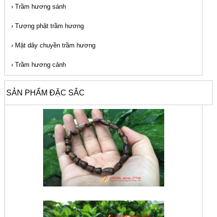
›
Trầm hương sánh
›
Tượng phật trầm hương
›
Mặt dây chuyền trầm hương
›
Trầm hương cảnh
SẢN PHẨM ĐẶC SẮC