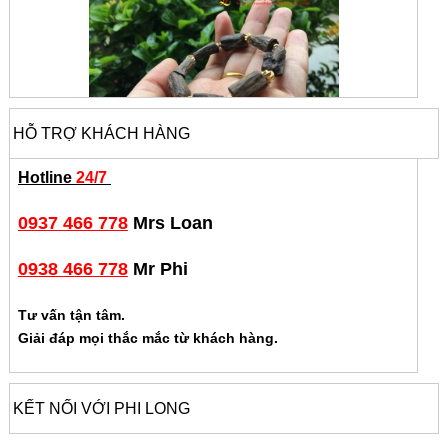
HỖ TRỢ KHÁCH HÀNG
Hotline
24/7
0937 466 778
Mrs Loan
0938 466 778
Mr Phi
Tư vấn tận tâm.
Giải đáp mọi thắc mắc từ khách hàng.
KẾT NỐI VỚI PHI LONG