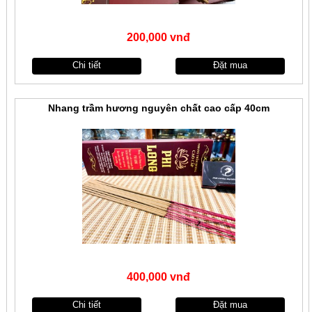
200,000 vnđ
Chi tiết
Đặt mua
Nhang trầm hương nguyên chất cao cấp 40cm
400,000 vnđ
Chi tiết
Đặt mua