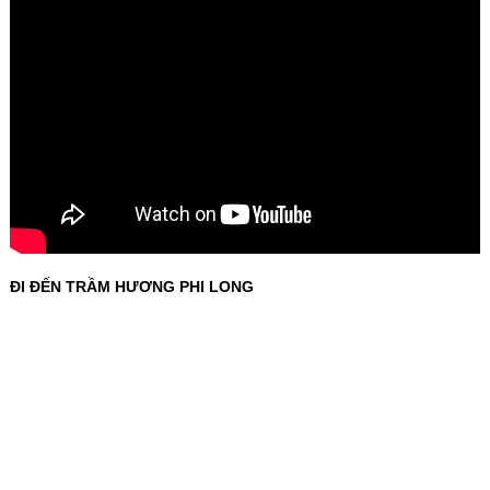
ĐI ĐẾN TRẦM HƯƠNG PHI LONG