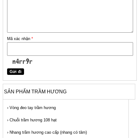
Mã xác nhận
*
SẢN PHẨM TRẦM HƯƠNG
›
Vòng đeo tay trầm hương
›
Chuỗi trầm hương 108 hạt
›
Nhang trầm hương cao cấp (nhang có tăm)