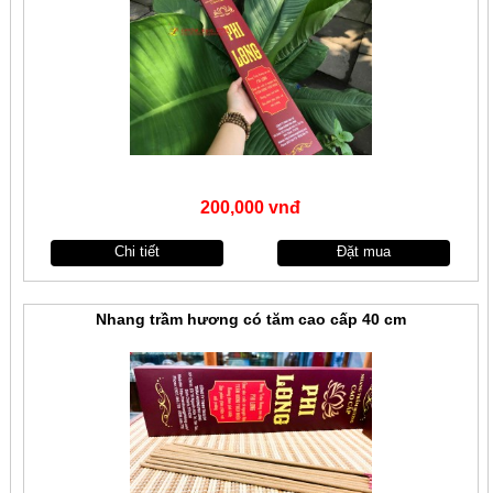
200,000 vnđ
Chi tiết
Đặt mua
Nhang trầm hương có tăm cao cấp 40 cm