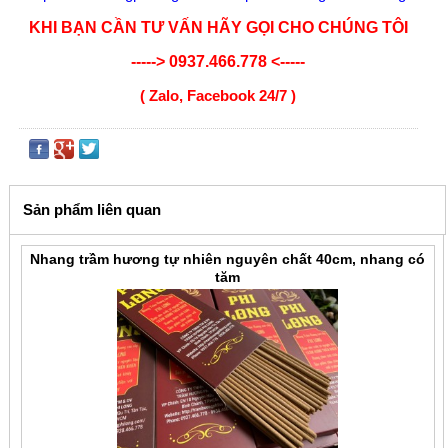
KHI BẠN CẦN TƯ VẤN HÃY GỌI CHO CHÚNG TÔI
-----> 0937.466.778 <-----
( Zalo, Facebook 24/7 )
Sản phẩm liên quan
Nhang trầm hương tự nhiên nguyên chất 40cm, nhang có
tăm