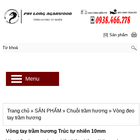
[0] Sản phẩm
Menu
Trang chủ
»
SẢN PHẨM
»
Chuỗi trầm hương
»
Vòng đeo
tay trầm hương
Vòng tay trầm hương Trúc tự nhiên 10mm