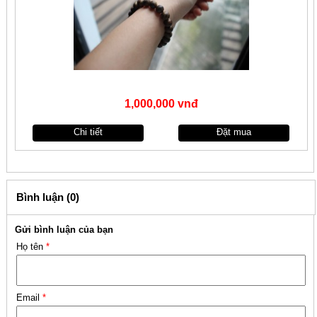
1,000,000 vnđ
Chi tiết
Đặt mua
Bình luận (0)
Gửi bình luận của bạn
Họ tên
*
Email
*