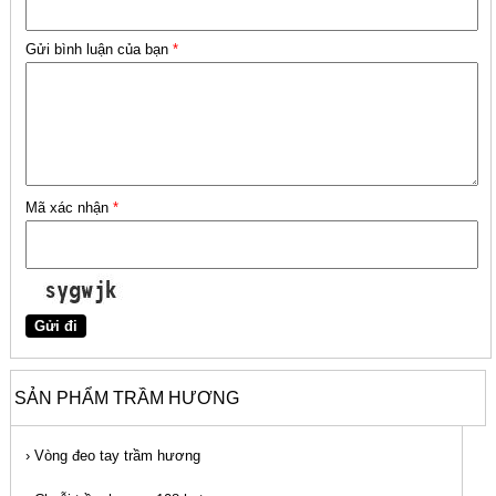
Gửi bình luận của bạn
*
Mã xác nhận
*
SẢN PHẨM TRẦM HƯƠNG
›
Vòng đeo tay trầm hương