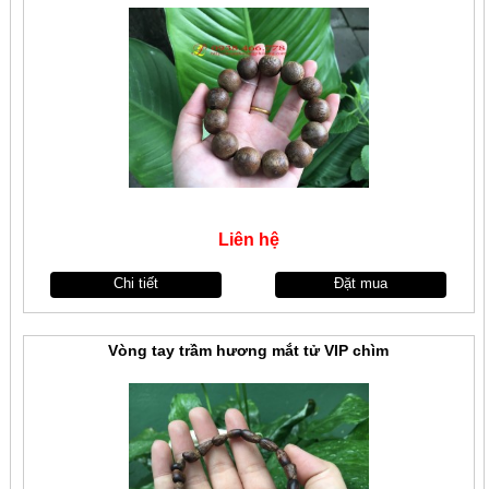
Liên hệ
Chi tiết
Đặt mua
Vòng tay trầm hương mắt tử VIP chìm