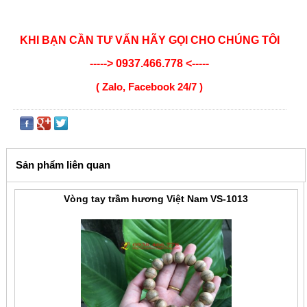
KHI BẠN CẦN TƯ VẤN HÃY GỌI CHO CHÚNG TÔI
-----> 0937.466.778 <-----
( Zalo, Facebook 24/7 )
Sản phẩm liên quan
Vòng tay trầm hương Việt Nam VS-1013