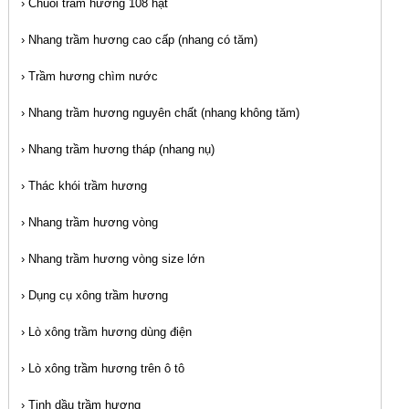
›
Chuỗi trầm hương 108 hạt
›
Nhang trầm hương cao cấp (nhang có tăm)
›
Trầm hương chìm nước
›
Nhang trầm hương nguyên chất (nhang không tăm)
›
Nhang trầm hương tháp (nhang nụ)
›
Thác khói trầm hương
›
Nhang trầm hương vòng
›
Nhang trầm hương vòng size lớn
›
Dụng cụ xông trầm hương
›
Lò xông trầm hương dùng điện
›
Lò xông trầm hương trên ô tô
›
Tinh dầu trầm hương