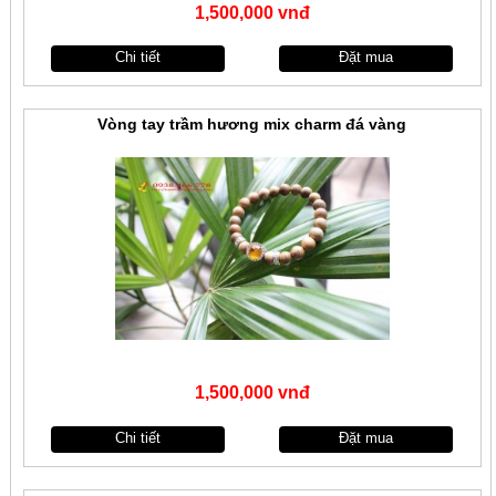
1,500,000 vnđ
Chi tiết
Đặt mua
Vòng tay trầm hương mix charm đá vàng
1,500,000 vnđ
Chi tiết
Đặt mua