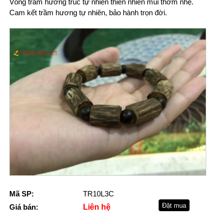
Vòng trầm hương trúc tự nhiên thiên nhiên mùi thơm nhẹ.
Cam kết trầm hương tự nhiên, bảo hành trọn đời.
Mã SP:
TR10L3C
Giá bán:
Liên hệ