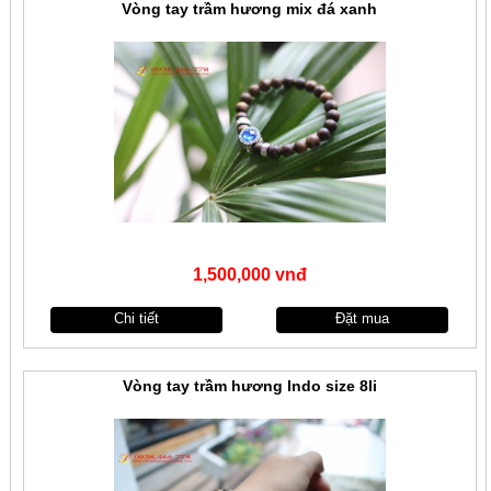
Vòng tay trầm hương mix đá xanh
1,500,000 vnđ
Chi tiết
Đặt mua
Vòng tay trầm hương Indo size 8li