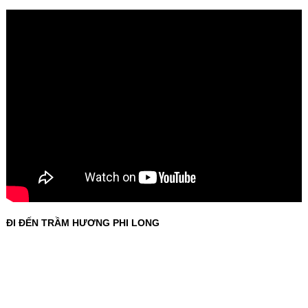
ĐI ĐẾN TRẦM HƯƠNG PHI LONG