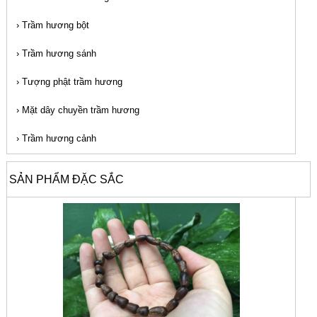
›
Trầm hương bột
›
Trầm hương sánh
›
Tượng phật trầm hương
›
Mặt dây chuyền trầm hương
›
Trầm hương cảnh
SẢN PHẨM ĐẶC SẮC