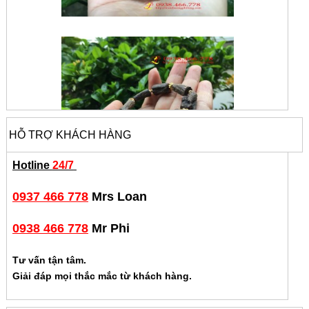
HỖ TRỢ KHÁCH HÀNG
Hotline
24/7
0937 466 778
Mrs Loan
0938 466 778
Mr Phi
Tư vấn tận tâm.
Giải đáp mọi thắc mắc từ khách hàng.