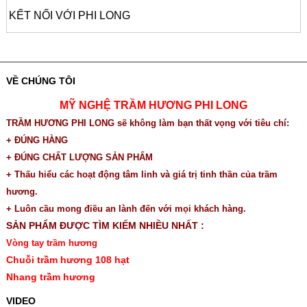
KẾT NỐI VỚI PHI LONG
VỀ CHÚNG TÔI
MỸ NGHỆ TRẦM HƯƠNG PHI LONG
TRẦM HƯƠNG PHI LONG sẽ không làm bạn thất vọng với tiêu chí:
+ ĐÚNG HÀNG
+ ĐÚNG CHẤT LƯỢNG SẢN PHẨM
+ Thấu hiểu các hoạt động tâm linh và giá trị tinh thần của trầm
hương.
+ Luôn cầu mong điều an lành đến với mọi khách hàng.
SẢN PHẨM ĐƯỢC TÌM KIẾM NHIỀU NHẤT :
Vòng tay trầm hương
Chuỗi trầm hương 108 hạt
Nhang trầm hương
VIDEO