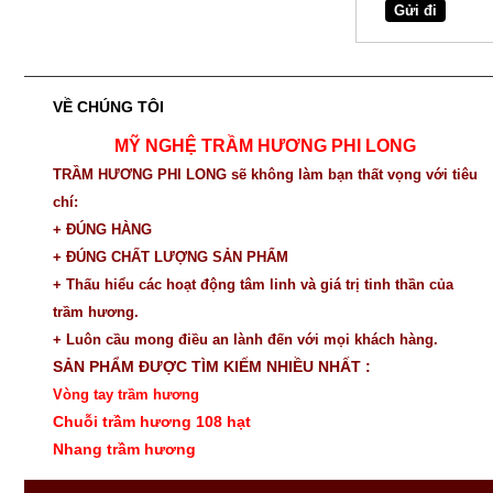
VỀ CHÚNG TÔI
MỸ NGHỆ TRẦM HƯƠNG PHI LONG
TRẦM HƯƠNG PHI LONG sẽ không làm bạn thất vọng với tiêu
chí:
+ ĐÚNG HÀNG
+ ĐÚNG CHẤT LƯỢNG SẢN PHẨM
+ Thấu hiểu các hoạt động tâm linh và giá trị tinh thần của
trầm hương.
+ Luôn cầu mong điều an lành đến với mọi khách hàng.
SẢN PHẨM ĐƯỢC TÌM KIẾM NHIỀU NHẤT :
Vòng tay trầm hương
Chuỗi trầm hương 108 hạt
Nhang trầm hương