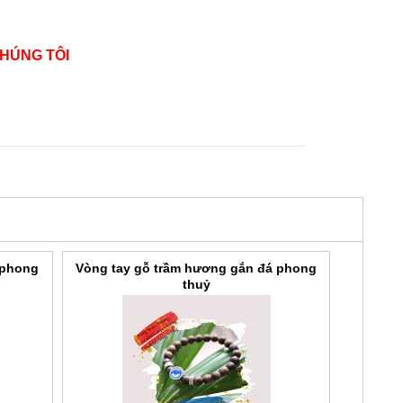
CHÚNG TÔI
 phong
Vòng tay gỗ trầm hương gắn đá phong
thuỷ