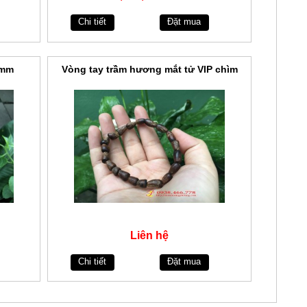
Chi tiết
Đặt mua
8mm
Vòng tay trầm hương mắt tử VIP chìm
Liên hệ
Chi tiết
Đặt mua