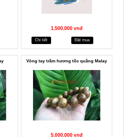
1,500,000 vnđ
Chi tiết
Đặt mua
ay
Vòng tay trầm hương tốc quầng Malay
5,000,000 vnđ