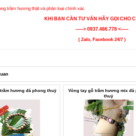
òng trầm hương thật và phân loại chính xác
KHI BẠN CẦN TƯ VẤN HÃY GỌI CHO 
-----> 0937.466.778 <-----
( Zalo, Facebook 24/7 )
quan
 trầm hương đá phong thuỷ
Vòng tay gỗ trầm hương mix đá
thuỷ