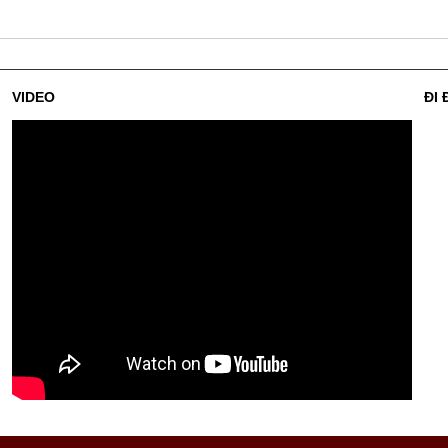
VIDEO
ĐI