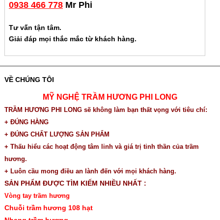
0938 466 778
Mr Phi
Tư vấn tận tâm.
Giải đáp mọi thắc mắc từ khách hàng.
VỀ CHÚNG TÔI
MỸ NGHỆ TRẦM HƯƠNG PHI LONG
TRẦM HƯƠNG PHI LONG sẽ không làm bạn thất vọng với tiêu chí:
+ ĐÚNG HÀNG
+ ĐÚNG CHẤT LƯỢNG SẢN PHẨM
+ Thấu hiểu các hoạt động tâm linh và giá trị tinh thần của trầm
hương.
+ Luôn cầu mong điều an lành đến với mọi khách hàng.
SẢN PHẨM ĐƯỢC TÌM KIẾM NHIỀU NHẤT :
Vòng tay trầm hương
Chuỗi trầm hương 108 hạt