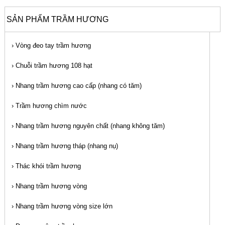
SẢN PHẨM TRẦM HƯƠNG
›
Vòng đeo tay trầm hương
›
Chuỗi trầm hương 108 hạt
›
Nhang trầm hương cao cấp (nhang có tăm)
›
Trầm hương chìm nước
›
Nhang trầm hương nguyên chất (nhang không tăm)
›
Nhang trầm hương tháp (nhang nụ)
›
Thác khói trầm hương
›
Nhang trầm hương vòng
›
Nhang trầm hương vòng size lớn