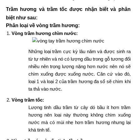
Trầm hương và trầm tốc được nhận biết và phân
biệt như sau:
Phân loại về vòng trầm hương:
Vòng trầm hương chìm nước:
Những loại trầm cực kỳ lâu năm và được sinh ra
từ tự nhiên và nó có lượng dầu trong gỗ tương đối
nhiều nên trọng lượng nặng hơn nước nên nó sẽ
chìm xuống được xuống nước. Căn cứ vào đó,
loại 1 và loại 2 của trầm hương đa số sẽ chìm khi
ta thả vào nước.
Vòng trầm tốc:
Lượng tinh dầu trầm từ cây dó bầu ít hơn trầm
hương nên loại này thường không chìm xuống
nước mà có mùi nhẹ hơn trầm hương nhưng lại
khá tinh tế.