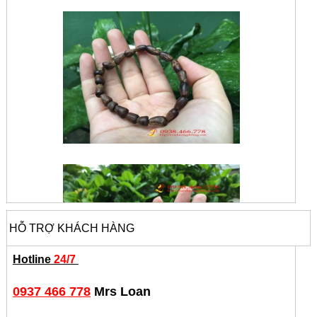
HỖ TRỢ KHÁCH HÀNG
Hotline
24/7
0937 466 778
Mrs Loan