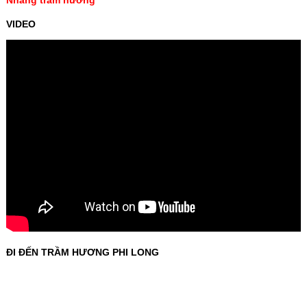
Nhang trầm hương
VIDEO
ĐI ĐẾN TRẦM HƯƠNG PHI LONG