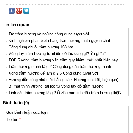
Tin liên quan
› Trà trầm hương và những công dụng tuyệt vời
› Kinh nghiệm phân biệt nhang trầm hương thật nguyên chất
› Công dụng chuỗi trầm hương 108 hạt
› Vòng tay trầm hương tự nhiên có tác dụng gì? Ý nghĩa?
› TOP 5 vòng trầm hương vân trầm quý hiếm, mới nhất hiện nay
› Trầm hương mảnh là gì? Công dụng của trầm hương mảnh
› Xông trầm hương để làm gì? 5 Công dụng tuyệt vời
› Hướng dẫn xông nhà mới bằng Trầm Hương (chi tiết, hiệu quả)
› Bí mật thịnh vượng, tài lộc từ vòng tay gỗ trầm hương
› Tinh dầu trầm hương là gì? Ở đâu bán tinh dầu trầm hương thật?
Bình luận (0)
Gửi bình luận của bạn
Họ tên
*