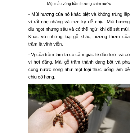
Một mẫu vòng trầm hương chìm nước
- Mùi hương của nó khác biệt và không trùng lặp
vì rất nhẹ nhàng và cực kỳ dễ chịu. Mùi hương
dịu ngọt nhưng sâu và có thể ngửi khi để sát mũi.
Khác với những loại gỗ khác, hương thơm của
trầm là vĩnh viễn.
- Vị của trầm làm ta có cảm giác tê đầu lưỡi và có
vị hơi đắng. Mài gỗ trầm thành dạng bột và pha
cùng nước nóng như một loại thức uống làm dễ
chịu cổ họng.