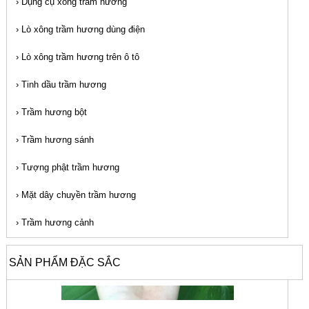
›
Dụng cụ xông trầm hương
›
Lò xông trầm hương dùng điện
›
Lò xông trầm hương trên ô tô
›
Tinh dầu trầm hương
›
Trầm hương bột
›
Trầm hương sánh
›
Tượng phật trầm hương
›
Mặt dây chuyền trầm hương
›
Trầm hương cảnh
SẢN PHẨM ĐẶC SẮC