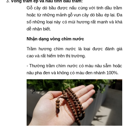
Vòng trầm ép và nấu tinh dầu trầm:
Gỗ cây dó bầu được nấu cùng với tinh dầu trầm
hoặc từ những mảnh gỗ vụn cây dó bầu ép lại. Đa
số những loại này có mùi hương rất mạnh và khá
dễ nhận biết.
Nhận dạng vòng chìm nước
Trầm hương chìm nước là loại được đánh giá
cao và rất hiếm trên thị trường.
- Thường trầm chìm nước có màu nâu sẫm hoặc
nâu pha đen và không có màu đen nhánh 100%.