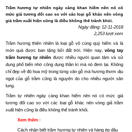
Trầm hương tự nhiên ngày càng khan hiếm nên nó có
mức giá tương đối cao so với các loại gỗ khác nên vòng
giả trầm xuất hiện cũng là điều không thể tránh khỏi.
Ngày đăng: 12-11-2018
2,253 lượt xem
Trầm hương thiên nhiên là loại gỗ vô cùng quý hiếm và là
món quà được ban tặng bởi đất trời. Hiện nay,
vòng tay
trầm hương tự nhiên
được nhiều người quan tâm và sử
dụng phổ biến nhờ công dụng thần kì mà nó đem lại. Không
chỉ đẹp về độ hoa mỹ trong từng vân gỗ mà hương thơm dịu
ngọt của gỗ trầm cũng là nguyên do cho nhiều người săn
lung.
Trầm tự nhiên ngày càng khan hiếm nên nó có mức giá
tương đối cao so với các loại gỗ khác nên vòng giả trầm
xuất hiện cũng là điều không thể tránh khỏi.
Xem thêm :
Cách nhận biết trầm hương tự nhiên và hàng ép dầu