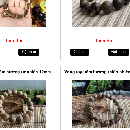
Liên hệ
Liên hệ
Đặt mua
Chi tiết
Đặt mua
rầm hương tự nhiên 12mm
Vòng tay trầm hương thiên nhi