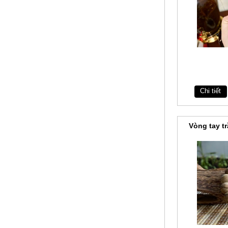
Chi tiết
Vòng tay t