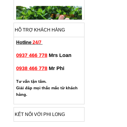
HỖ TRỢ KHÁCH HÀNG
Hotline
24/7
0937 466 778
Mrs Loan
0938 466 778
Mr Phi
Tư vấn tận tâm.
Giải đáp mọi thắc mắc từ khách
hàng.
KẾT NỐI VỚI PHI LONG