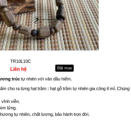
TR10L10C
Liên hệ
ương trúc
tự nhiên với vân dầu hiếm.
ẩm cho ra từng hạt trầm : hạt gỗ trầm tự nhiên gia công tỉ mỉ. Chúng 
 vĩnh viễn.
ìm lửng.
hương tự nhiên, chất lượng, bảo hành trọn đời.