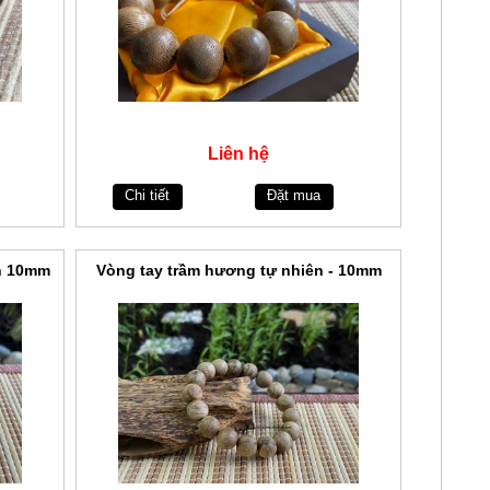
Liên hệ
Chi tiết
Đặt mua
ên 10mm
Vòng tay trầm hương tự nhiên - 10mm