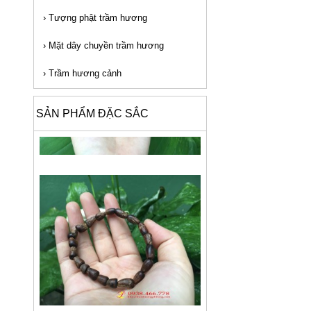
›
Tượng phật trầm hương
›
Mặt dây chuyền trầm hương
›
Trầm hương cảnh
SẢN PHẨM ĐẶC SẮC