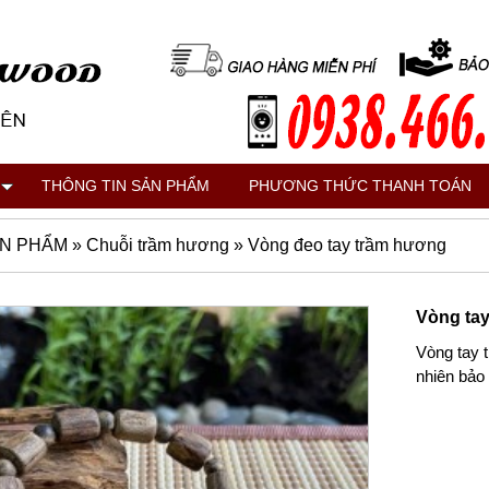
THÔNG TIN SẢN PHẨM
PHƯƠNG THỨC THANH TOÁN
N PHẨM
»
Chuỗi trầm hương
»
Vòng đeo tay trầm hương
Vòng tay
Vòng tay 
nhiên bảo 