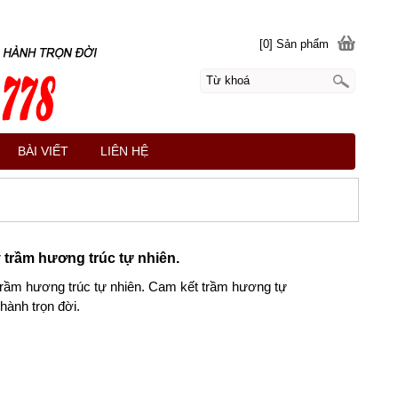
[0] Sản phẩm
BÀI VIẾT
LIÊN HỆ
 trầm hương trúc tự nhiên.
trầm hương trúc tự nhiên. Cam kết trầm hương tự
hành trọn đời.