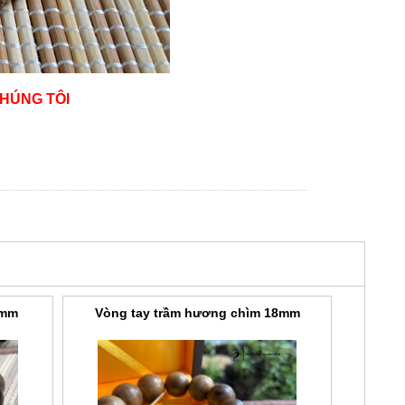
CHÚNG TÔI
 mm
Vòng tay trầm hương chìm 18mm