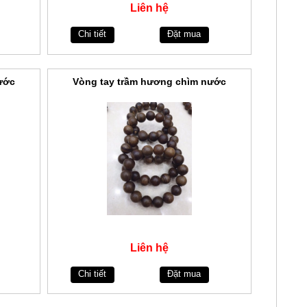
Liên hệ
Chi tiết
Đặt mua
ước
Vòng tay trầm hương chìm nước
Liên hệ
Chi tiết
Đặt mua