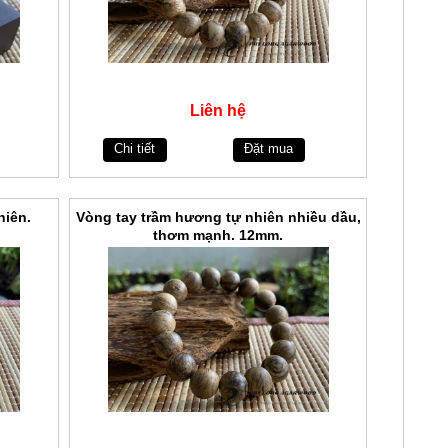
Liên hệ
Chi tiết
Đặt mua
hiên.
Vòng tay trầm hương tự nhiên nhiều dầu,
thơm mạnh. 12mm.