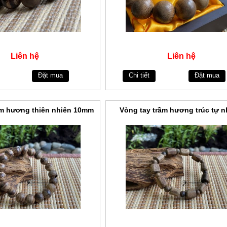
Liên hệ
Liên hệ
Đặt mua
Chi tiết
Đặt mua
ầm hương thiên nhiên 10mm
Vòng tay trầm hương trúc tự n