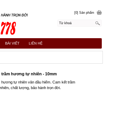
[0] Sản phẩm
BÀI VIẾT
LIÊN HỆ
 trầm hương tự nhiên - 10mm
 hương tự nhiên vân dầu hiếm. Cam kết trầm
hiên, chất lượng, bảo hành trọn đời.