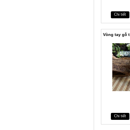
Chi tiết
Vòng tay gỗ 
Chi tiết