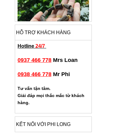
HỖ TRỢ KHÁCH HÀNG
Hotline
24/7
0937 466 778
Mrs Loan
0938 466 778
Mr Phi
Tư vấn tận tâm.
Giải đáp mọi thắc mắc từ khách
hàng.
KẾT NỐI VỚI PHI LONG