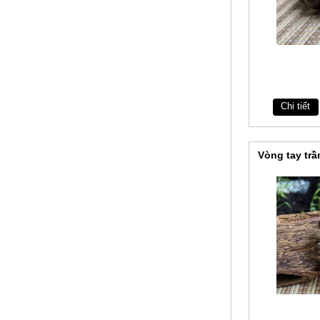
Chi tiết
Vòng tay tr