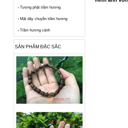
›
Tượng phật trầm hương
›
Mặt dây chuyền trầm hương
›
Trầm hương cảnh
SẢN PHẨM ĐẶC SẮC