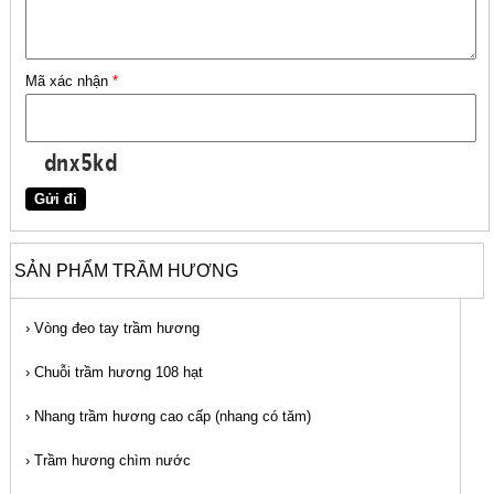
Mã xác nhận
*
SẢN PHẨM TRẦM HƯƠNG
›
Vòng đeo tay trầm hương
›
Chuỗi trầm hương 108 hạt
›
Nhang trầm hương cao cấp (nhang có tăm)
›
Trầm hương chìm nước