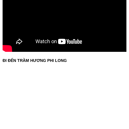
ĐI ĐẾN TRẦM HƯƠNG PHI LONG