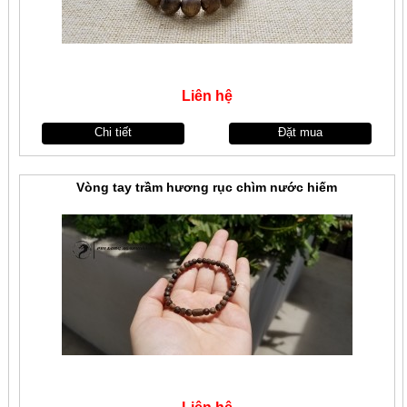
Liên hệ
Chi tiết
Đặt mua
Vòng tay trầm hương rục chìm nước hiếm