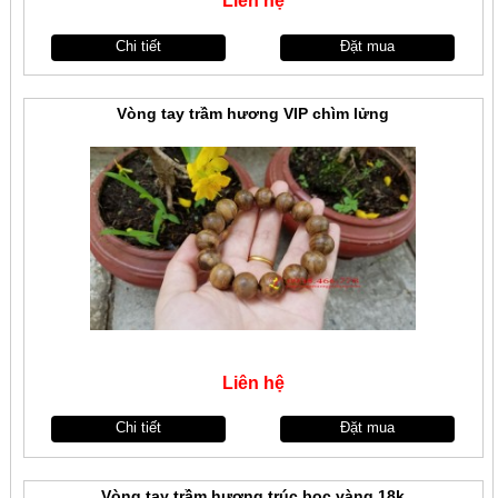
Liên hệ
Chi tiết
Đặt mua
Vòng tay trầm hương VIP chìm lửng
Liên hệ
Chi tiết
Đặt mua
Vòng tay trầm hương trúc bọc vàng 18k