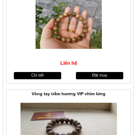
Liên hệ
Chi tiết
Đặt mua
Vòng tay trầm hương VIP chìm lửng