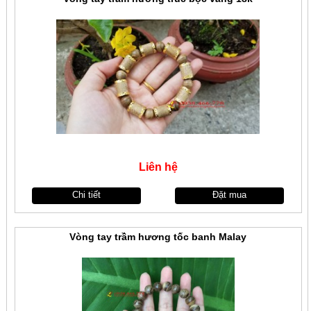
Liên hệ
Chi tiết
Đặt mua
Vòng tay trầm hương tốc banh Malay