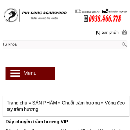
[0] Sản phẩm
Menu
Trang chủ
»
SẢN PHẨM
»
Chuỗi trầm hương
»
Vòng đeo
tay trầm hương
Dây chuyền trầm hương VIP