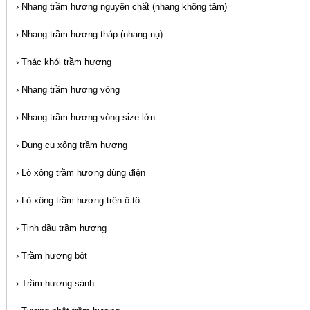
›
Nhang trầm hương nguyên chất (nhang không tăm)
›
Nhang trầm hương tháp (nhang nụ)
›
Thác khói trầm hương
›
Nhang trầm hương vòng
›
Nhang trầm hương vòng size lớn
›
Dụng cụ xông trầm hương
›
Lò xông trầm hương dùng điện
›
Lò xông trầm hương trên ô tô
›
Tinh dầu trầm hương
›
Trầm hương bột
›
Trầm hương sánh