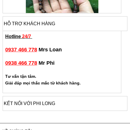
HỖ TRỢ KHÁCH HÀNG
Hotline
24/7
0937 466 778
Mrs Loan
0938 466 778
Mr Phi
Tư vấn tận tâm.
Giải đáp mọi thắc mắc từ khách hàng.
KẾT NỐI VỚI PHI LONG