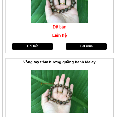
Đã bán
Liên hệ
Chi tiết
Đặt mua
Vòng tay trầm hương quầng banh Malay