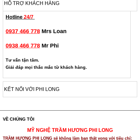
HỖ TRỢ KHÁCH HÀNG
Hotline
24/7
0937 466 778
Mrs Loan
0938 466 778
Mr Phi
Tư vấn tận tâm.
Giải đáp mọi thắc mắc từ khách hàng.
KẾT NỐI VỚI PHI LONG
VỀ CHÚNG TÔI
MỸ NGHỆ TRẦM HƯƠNG PHI LONG
TRẦM HƯƠNG PHI LONG sẽ không làm bạn thất vọng với tiêu chí: