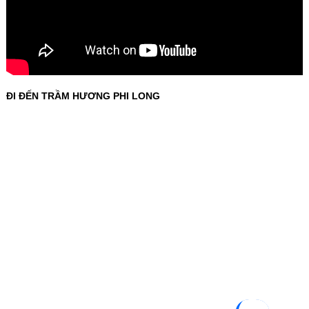
ĐI ĐẾN TRẦM HƯƠNG PHI LONG