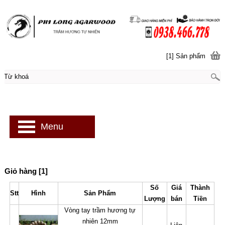
[1] Sản phẩm
Menu
Giỏ hàng [1]
Số
Giá
Thành
Stt
Hình
Sản Phẩm
Lượng
bán
Tiền
Vòng tay trầm hương tự
nhiên 12mm