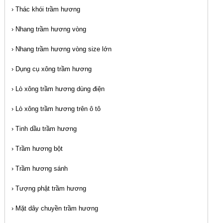
›
Thác khói trầm hương
›
Nhang trầm hương vòng
›
Nhang trầm hương vòng size lớn
›
Dụng cụ xông trầm hương
›
Lò xông trầm hương dùng điện
›
Lò xông trầm hương trên ô tô
›
Tinh dầu trầm hương
›
Trầm hương bột
›
Trầm hương sánh
›
Tượng phật trầm hương
›
Mặt dây chuyền trầm hương