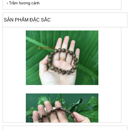
›
Trầm hương cảnh
SẢN PHẨM ĐẶC SẮC