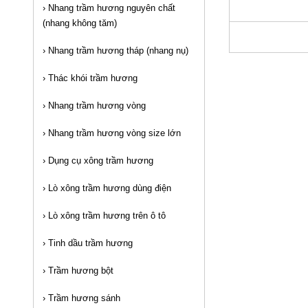
›
Nhang trầm hương nguyên chất
(nhang không tăm)
›
Nhang trầm hương tháp (nhang nụ)
›
Thác khói trầm hương
›
Nhang trầm hương vòng
›
Nhang trầm hương vòng size lớn
›
Dụng cụ xông trầm hương
›
Lò xông trầm hương dùng điện
›
Lò xông trầm hương trên ô tô
›
Tinh dầu trầm hương
›
Trầm hương bột
›
Trầm hương sánh