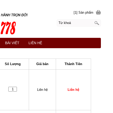
[1] Sản phẩm
BÀI VIẾT
LIÊN HỆ
Số Lượng
Giá bán
Thành Tiền
Liên hệ
Liên hệ