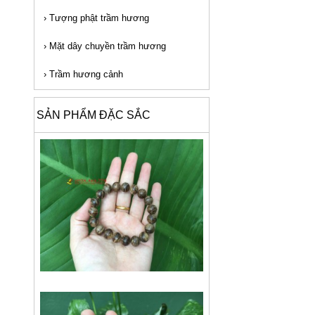
›
Tượng phật trầm hương
›
Mặt dây chuyền trầm hương
›
Trầm hương cảnh
SẢN PHẨM ĐẶC SẮC