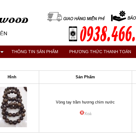
THÔNG TIN SẢN PHẨM
PHƯƠNG THỨC THANH TOÁN
Hình
Sản Phẩm
Vòng tay trầm hương chìm nước
Xoá