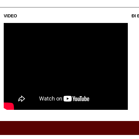
VIDEO
ĐI