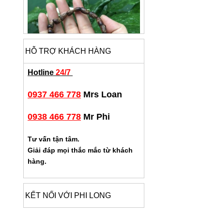
HỖ TRỢ KHÁCH HÀNG
Hotline
24/7
0937 466 778
Mrs Loan
0938 466 778
Mr Phi
Tư vấn tận tâm.
Giải đáp mọi thắc mắc từ khách
hàng.
KẾT NỐI VỚI PHI LONG