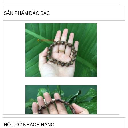
SẢN PHẨM ĐẶC SẮC
HỖ TRỢ KHÁCH HÀNG