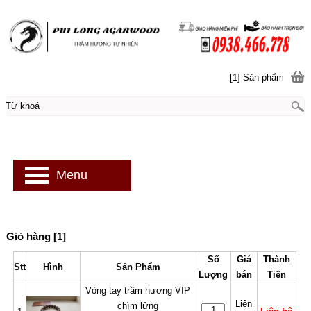
[1] Sản phẩm
Menu
Giỏ hàng [1]
Số
Giá
Thành
Stt
Hình
Sản Phẩm
Lượng
bán
Tiền
Vòng tay trầm hương VIP
Liên
chìm lửng