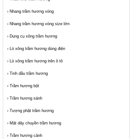
›
Nhang trầm hương vòng
›
Nhang trầm hương vòng size lớn
›
Dụng cụ xông trầm hương
›
Lò xông trầm hương dùng điện
›
Lò xông trầm hương trên ô tô
›
Tinh dầu trầm hương
›
Trầm hương bột
›
Trầm hương sánh
›
Tượng phật trầm hương
›
Mặt dây chuyền trầm hương
›
Trầm hương cảnh