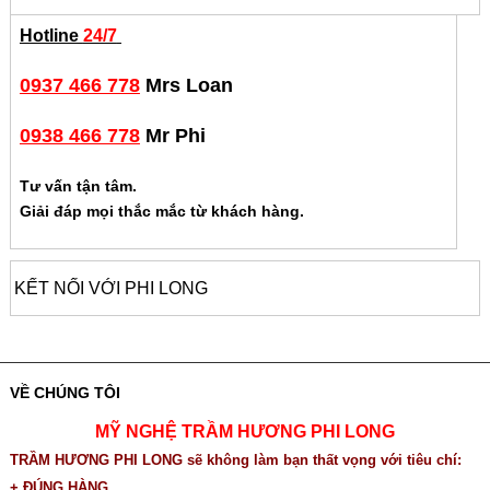
Hotline
24/7
0937 466 778
Mrs Loan
0938 466 778
Mr Phi
Tư vấn tận tâm.
Giải đáp mọi thắc mắc từ khách hàng.
KẾT NỐI VỚI PHI LONG
VỀ CHÚNG TÔI
MỸ NGHỆ TRẦM HƯƠNG PHI LONG
TRẦM HƯƠNG PHI LONG sẽ không làm bạn thất vọng với tiêu chí:
+ ĐÚNG HÀNG