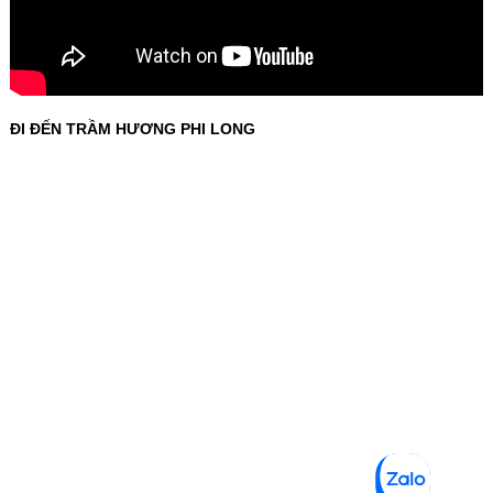
ĐI ĐẾN TRẦM HƯƠNG PHI LONG