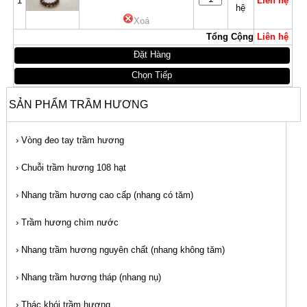
1
Liên hệ
hệ
Xoá
Tổng Cộng
Liên hệ
Đặt Hàng
Chọn Tiếp
SẢN PHẨM TRẦM HƯƠNG
›
Vòng đeo tay trầm hương
›
Chuỗi trầm hương 108 hạt
›
Nhang trầm hương cao cấp (nhang có tăm)
›
Trầm hương chìm nước
›
Nhang trầm hương nguyên chất (nhang không tăm)
›
Nhang trầm hương tháp (nhang nụ)
›
Thác khói trầm hương